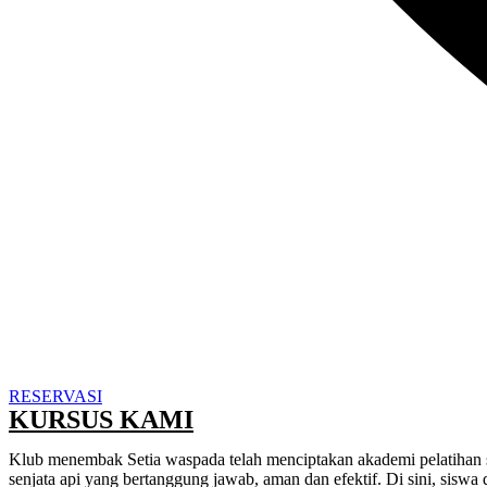
RESERVASI
KURSUS KAMI
Klub menembak Setia waspada telah menciptakan akademi pelatihan s
senjata api yang bertanggung jawab, aman dan efektif. Di sini, sisw